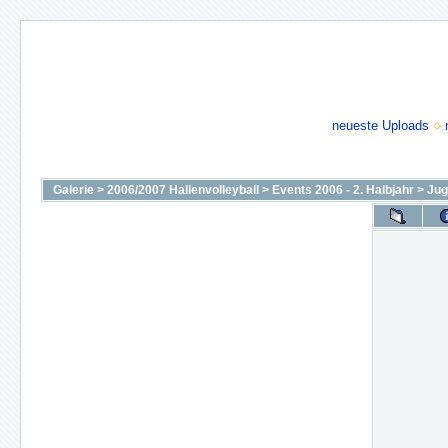
neueste Uploads
Galerie
>
2006/2007 Hallenvolleyball
>
Events 2006 - 2. Halbjahr
>
Jug