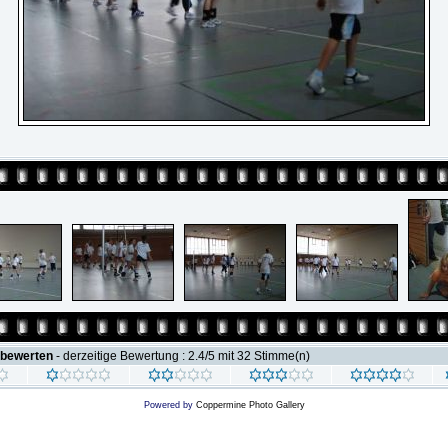
 bewerten
- derzeitige Bewertung : 2.4/5 mit 32 Stimme(n)
Powered by
Coppermine Photo Gallery