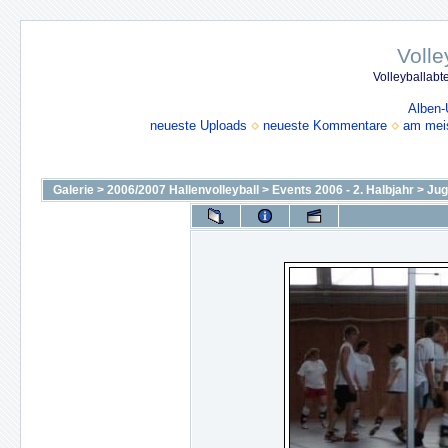
Volle
Volleyballabt
Alben-
neueste Uploads
neueste Kommentare
am mei
Galerie
>
2006/2007 Hallenvolleyball
>
Events 2006 - 2. Halbjahr
>
Jug