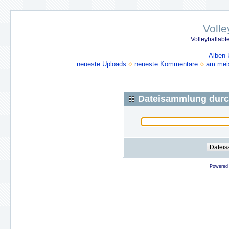
Volle
Volleyballabt
Alben-
neueste Uploads
neueste Kommentare
am mei
Dateisammlung dur
Powered