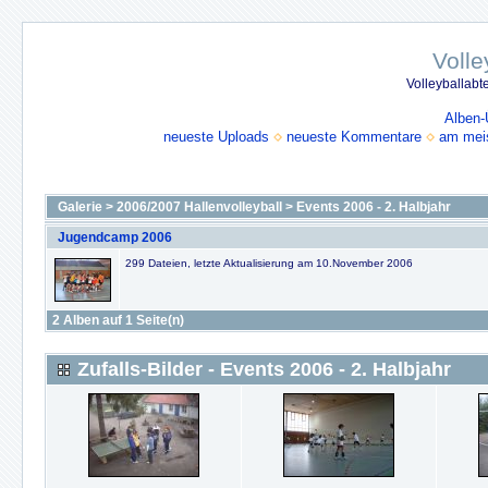
Volle
Volleyballabt
Alben-
neueste Uploads
neueste Kommentare
am mei
Galerie
>
2006/2007 Hallenvolleyball
>
Events 2006 - 2. Halbjahr
Jugendcamp 2006
299 Dateien, letzte Aktualisierung am 10.November 2006
2 Alben auf 1 Seite(n)
Zufalls-Bilder - Events 2006 - 2. Halbjahr