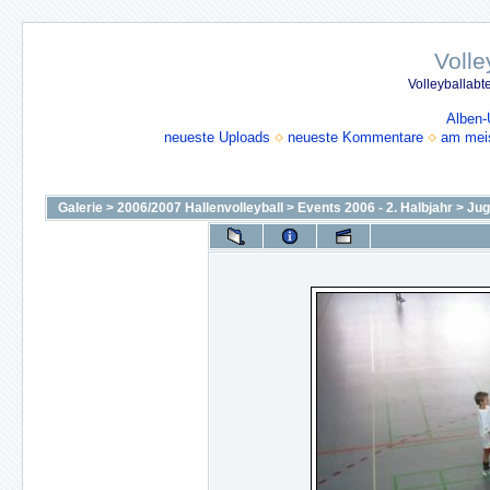
Volle
Volleyballabt
Alben-
neueste Uploads
neueste Kommentare
am mei
Galerie
>
2006/2007 Hallenvolleyball
>
Events 2006 - 2. Halbjahr
>
Jug