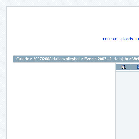
neueste Uploads
Galerie
>
2007/2008 Hallenvolleyball
>
Events 2007 - 2. Halbjahr
>
Wei