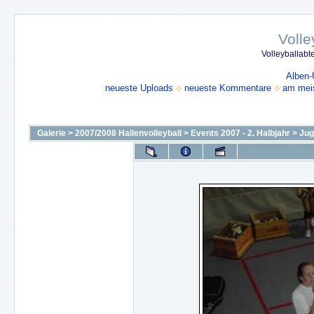
Volle
Volleyballabt
Alben-
neueste Uploads
neueste Kommentare
am mei
Galerie
>
2007/2008 Hallenvolleyball
>
Events 2007 - 2. Halbjahr
>
Jug