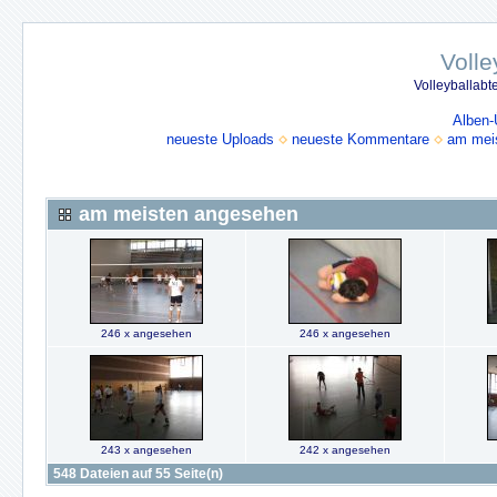
Volle
Volleyballabt
Alben-
neueste Uploads
neueste Kommentare
am mei
am meisten angesehen
246 x angesehen
246 x angesehen
243 x angesehen
242 x angesehen
548 Dateien auf 55 Seite(n)