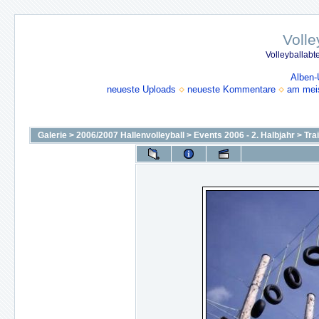
Volle
Volleyballabt
Alben-
neueste Uploads
neueste Kommentare
am mei
Galerie
>
2006/2007 Hallenvolleyball
>
Events 2006 - 2. Halbjahr
>
Tra